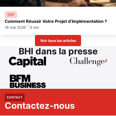
ERP
Comment Réussir Votre Projet d’Implémentation ?
18 mai 2026
3 min
Voir tous les articles
BHI dans la presse
CONTACT
Contactez-nous