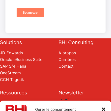
Solutions
BHI Consulting
JD Edwards
A propos
Oracle eBusiness Suite
Carrières
SAP S/4 Hana
Contact
OneStream
CCH Tagetik
Ressources
Newsletter
Blog
Gérer le consentement
Livres blancs